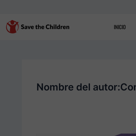
Ir
al
contenido
INICIO
Nombre del autor:Co