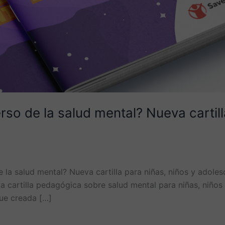
erso de la salud mental? Nueva cartill
e la salud mental? Nueva cartilla para niñas, niños y ado
va cartilla pedagógica sobre salud mental para niñas, niños
fue creada […]