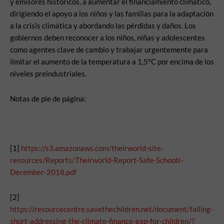
y emisores históricos, a aumentar el financiamiento climático,
dirigiendo el apoyo a los niños y las familias para la adaptación
a la crisis climática y abordando las pérdidas y daños. Los
gobiernos deben reconocer a los niños, niñas y adolescentes
como agentes clave de cambio y trabajar urgentemente para
limitar el aumento de la temperatura a 1,5°C por encima de los
niveles preindustriales.
Notas de pie de página:
[1]
https://s3.amazonaws.com/theirworld-site-
resources/Reports/Theirworld-Report-Safe-Schools-
December-2018.pdf
[2]
https://resourcecentre.savethechildren.net/document/falling-
short-addressing-the-climate-finance-gap-for-children/?