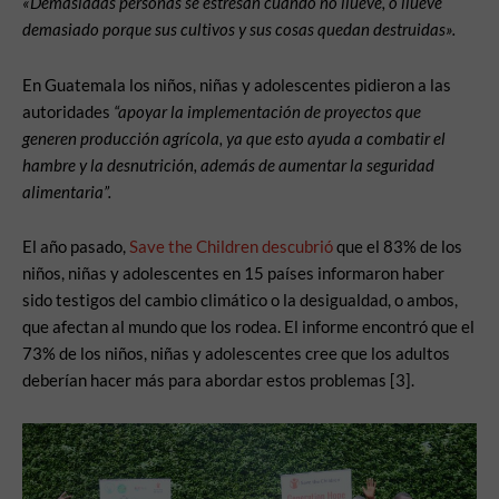
«Demasiadas personas se estresan cuando no llueve, o llueve
demasiado porque sus cultivos y sus cosas quedan destruidas».
En Guatemala los niños, niñas y adolescentes pidieron a las
autoridades
“apoyar la implementación de proyectos que
generen producción agrícola, ya que esto ayuda a combatir el
hambre y la desnutrición, además de aumentar la seguridad
alimentaria”.
El año pasado,
Save the Children descubrió
que el 83% de los
niños, niñas y adolescentes en 15 países informaron haber
sido testigos del cambio climático o la desigualdad, o ambos,
que afectan al mundo que los rodea. El informe encontró que el
73% de los niños, niñas y adolescentes cree que los adultos
deberían hacer más para abordar estos problemas [3].