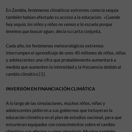
En Zambia, fenómenos climáticos extremos como la sequía
también habían afectado su acceso a la educación.
«Cuando
hay sequía, los niños y niñas no vamos a la escuela porque
tenemos que buscar agua»,
decía su carta conjunta.
Cada año, los fenómenos meteorológicos extremos
interrumpen el aprendizaje de unos 40 millones de niños, niñas
y adolescentes una cifra que probablemente aumentará a
medida que aumenten la intensidad y la frecuencia debido al
cambio climático [1].
INVERSIÓN EN FINANCIACIÓN CLIMÁTICA
A lo largo de las simulaciones, muchos niños, niñas y
adolescentes pidieron a sus gobiernos que incluyeran la
educación climática en el plan de estudios nacional, para que
estuvieran equipados con conocimientos sobre el cambio
climático, sus efectos y cómo abordarlo. Muchos también