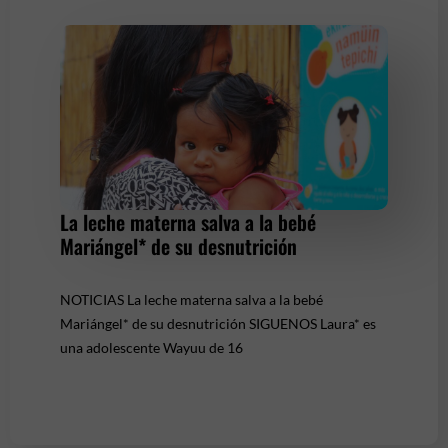
La leche materna salva a la bebé
Mariángel* de su desnutrición
NOTICIAS La leche materna salva a la bebé
Mariángel* de su desnutrición SIGUENOS Laura* es
una adolescente Wayuu de 16