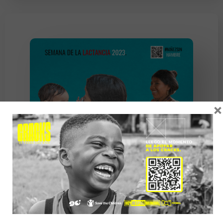
×
¿Cómo protege Colombia la lactancia
materna?
NOTICIAS ¿Cómo protege Colombia la lactancia
materna? SIGUENOS Una de las soluciones a la
desnutrición infantil que sufren miles de