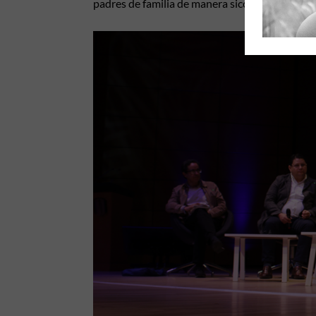
padres de familia de manera sicológica y emoci