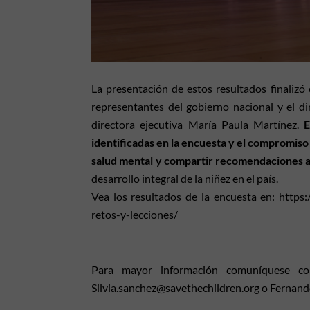
La presentación de estos resultados finaliz
representantes del gobierno nacional y el d
directora ejecutiva María Paula Martínez.
E
identificadas en la encuesta y el compromiso 
salud mental y compartir recomendaciones al
desarrollo integral de la niñez en el país.
Vea los resultados de la encuesta en: http
retos-y-lecciones/
Para mayor información comuníquese con
Silvia.sanchez@savethechildren.org o Fernan