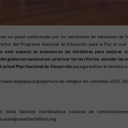
ó con un panel conformado por los secretarios de educación de 
irector del Programa Nacional de Educación para la Paz el cua
n este espacio se expusieron las iniciativas para mejorar es
del gobierno nacional por priorizar los territorios, atender las 
 actual Plan Nacional de Desarrollo
para garantizar el derecho a 
s://www.redpapaz.org/apertura-de-colegios-en-colombia-2021-20
 Silvia Sánchez coordinadora nacional de comunicacione
do.ayala@savethechildren.org