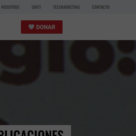
N NOSOTROS
SHIFT
TELEMARKETING
CONTACTO
DONAR
BLICACIONES