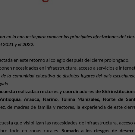
ron en la encuesta para conocer las principales afectaciones del cie
el 2021 y el 2022.
fectada en este retorno al colegio después del cierre prolongado.
onen necesidades en infraestructura, acceso a servicios e internet
 de la comunidad educativa de distintos lugares del país escuchando
gado.
ncuesta realizada a rectores y coordinadores de 865 institucion
Antioquia, Arauca, Nariño, Tolima Manizales, Norte de San
, de madres de familia y rectores, la experiencia de este cierre
cuesta que visibilizan las necesidades de infraestructura, acceso
obre todo en zonas rurales.
Sumado a los riesgos de deserc