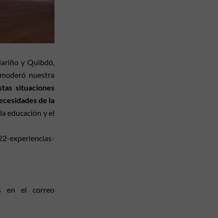
Nariño y Quibdó,
l moderó nuestra
tas situaciones
necesidades de la
la educación y el
22-experiencias-
s en el correo