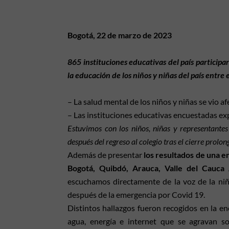
Bogotá, 22 de marzo de 2023
865 instituciones educativas del país participa
la educación de los niños y niñas del país entre 
– La salud mental de los niños y niñas se vio a
– Las instituciones educativas encuestadas exp
Estuvimos con los niños, niñas y representantes
después del regreso al colegio tras el cierre prolon
Además de presentar
los resultados de una e
Bogotá, Quibdó, Arauca, Valle del Cauca 
escuchamos directamente de la voz de la niñez
después de la emergencia por Covid 19.
Distintos hallazgos fueron recogidos en la en
agua, energía e internet que se agravan s