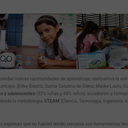
y brindar nuevas oportunidades de aprendizaje, realizamos la est
unicipio
(
Erika Beatriz, Santa Catalina de Siena, Madre Laura, Ga
as y adolescentes
(52% niñas y 48% niños) accedieron a formac
 desde la metodología
STEAM
(Ciencia, Tecnología, Ingeniería, A
ñas expresan que no habían tenido cercanía con herramientas tec