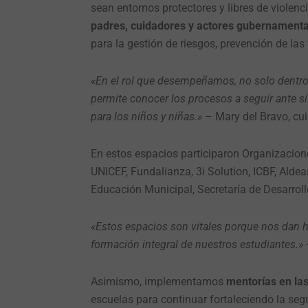
sean entornos protectores y libres de violenc
padres, cuidadores y actores gubernamenta
para la gestión de riesgos, prevención de la
«En el rol que desempeñamos, no solo dentro 
permite conocer los procesos a seguir ante s
para los niños y niñas.»
– Mary del Bravo, cui
En estos espacios participaron
Organizacion
UNICEF, Fundalianza, 3i Solution, ICBF, Aldea
Educación Municipal, Secretaría de Desarrollo
«Estos espacios son vitales porque nos dan he
formación integral de nuestros estudiantes.»
Asimismo, implementamos
mentorías en las
escuelas para continuar fortaleciendo la segu