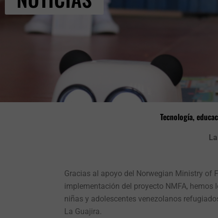
Tecnología, educac
La
Gracias al apoyo del
Norwegian
Ministry
of
F
implementación
del proyecto
NMFA
, hemos l
niñas y adolescentes venezolanos refugiado
La Guajira
.