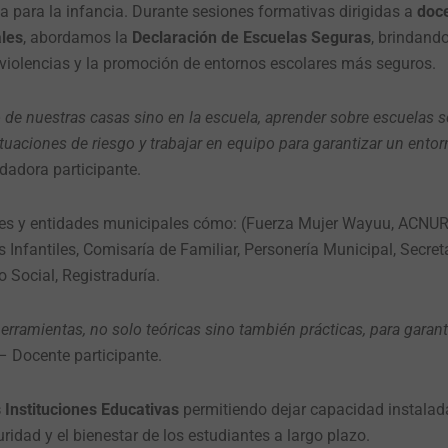
ia para la infancia. Durante sesiones formativas dirigidas a
doc
les
, abordamos la
Declaración de Escuelas Seguras
, brindand
s violencias y la promoción de entornos escolares más seguros.
de nuestras casas sino en la escuela, aprender sobre escuelas 
ituaciones de riesgo y trabajar en equipo para garantizar un ent
dadora participante.
es y entidades municipales cómo: (Fuerza Mujer Wayuu, ACNUR
s Infantiles, Comisaría de Familiar, Personería Municipal, Secret
 Social, Registraduría.
rramientas, no solo teóricas sino también prácticas, para garanti
– Docente participante.
 Instituciones Educativas
permitiendo dejar capacidad instalad
ridad y el bienestar de los estudiantes a largo plazo.