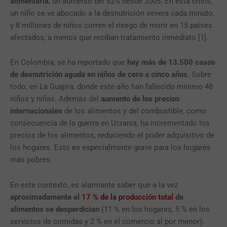
alimentaria
, un aumento del 82% desde 2005. En esta crisis,
un niño se ve abocado a la desnutrición severa cada minuto,
y 8 millones de niños corren el riesgo de morir en 15 países
afectados, a menos que reciban tratamiento inmediato
[1]
.
En Colombia, se ha reportado que
hay más de 13.500 casos
de desnutrición aguda en niños de cero a cinco años
. Sobre
todo, en La Guajira, donde este año han fallecido mínimo 48
niños y niñas. Además del
aumento de los precios
internacionales
de los alimentos y del combustible, como
consecuencia de la guerra en Ucrania, ha incrementado los
precios de los alimentos, reduciendo el poder adquisitivo de
los hogares. Esto es especialmente grave para los hogares
más pobres.
En este contexto, es alarmante saber que a la vez
aproximadamente el
17 % de la producción total
de
alimentos se desperdician
(11 % en los hogares, 5 % en los
servicios de comidas y 2 % en el comercio al por menor).