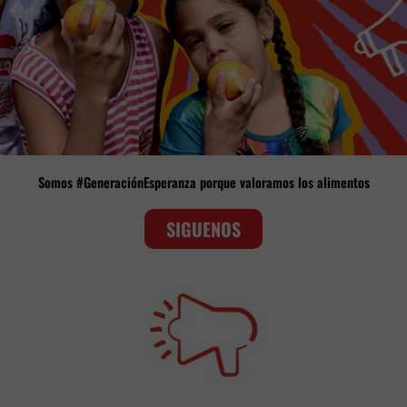
Somos #GeneraciónEsperanza porque valoramos los alimentos
SIGUENOS