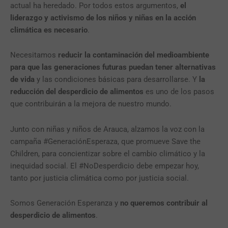
actual ha heredado. Por todos estos argumentos,
el
liderazgo y activismo de los niños y niñas en la acción
climática es necesario
.
Necesitamos
reducir la contaminación del medioambiente
para que las generaciones futuras puedan tener alternativas
de vida
y las condiciones básicas para desarrollarse. Y
la
reducción del desperdicio de alimentos
es uno de los pasos
que contribuirán a la mejora de nuestro mundo.
Junto con niñas y niños de Arauca, alzamos la voz con la
campaña #GeneraciónEsperaza, que promueve Save the
Children, para concientizar sobre el cambio climático y la
inequidad social. El #NoDesperdicio debe empezar hoy,
tanto por justicia climática como por justicia social.
Somos Generación Esperanza y
no queremos contribuir al
desperdicio de alimentos
.