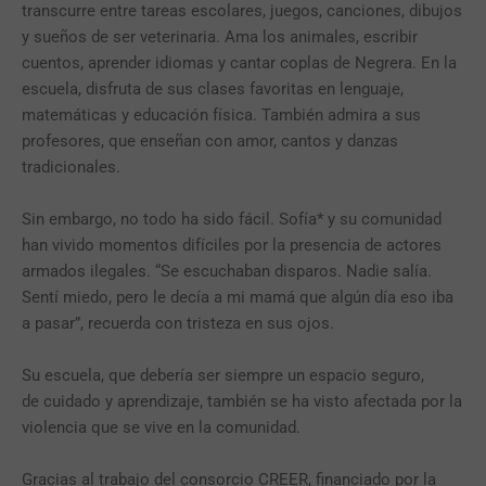
transcurre entre tareas escolares, juegos, canciones, dibujos
y sueños de ser veterinaria. Ama los animales, escribir
cuentos, aprender idiomas y cantar coplas de Negrera. En la
escuela, disfruta de sus clases favoritas en lenguaje,
matemáticas y educación física. También admira a sus
profesores, que enseñan con amor, cantos y danzas
tradicionales.
Sin embargo, no todo ha sido fácil. Sofía* y su comunidad
han vivido momentos difíciles por la presencia de actores
armados ilegales. “Se escuchaban disparos. Nadie salía.
Sentí miedo, pero le decía a mi mamá que algún día eso iba
a pasar”, recuerda con tristeza en sus ojos.
Su escuela, que debería ser siempre un espacio seguro,
de cuidado y aprendizaje, también se ha visto afectada por la
violencia que se vive en la comunidad.
Gracias al trabajo del consorcio CREER, financiado por la