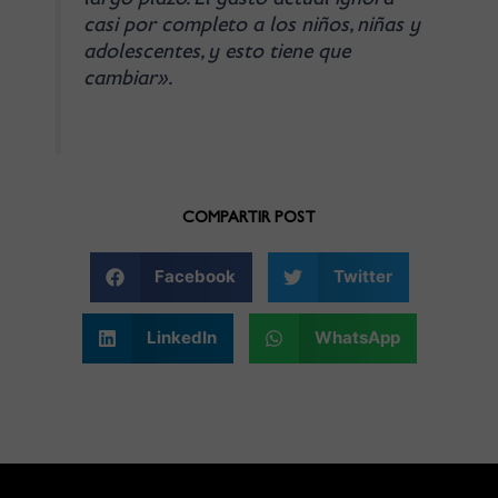
largo plazo. El gasto actual ignora
casi por completo a los niños, niñas y
adolescentes, y esto tiene que
cambiar».
COMPARTIR POST
Facebook
Twitter
LinkedIn
WhatsApp