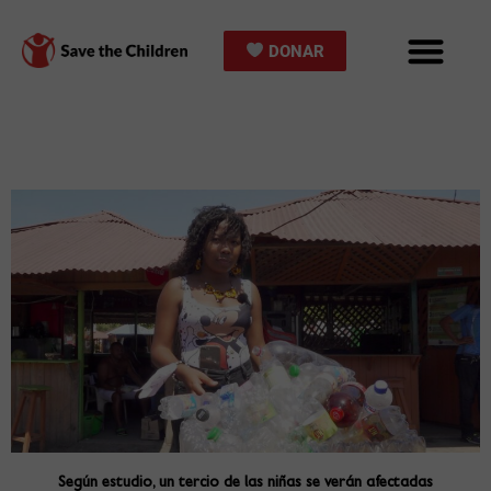
Ir
al
DONAR
contenido
Según estudio, un tercio de las niñas se verán afectadas