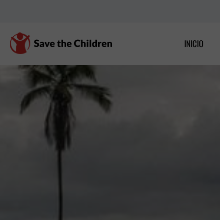
Ir
al
contenido
INICIO