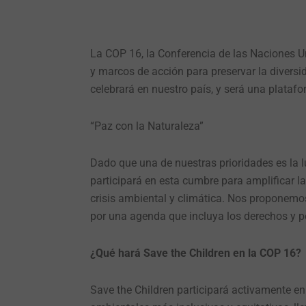
La COP 16, la Conferencia de las Naciones U
y marcos de acción para preservar la diversid
celebrará en nuestro país, y será una plataf
“Paz con la Naturaleza”
Dado que una de nuestras prioridades es la lu
participará en esta cumbre para amplificar l
crisis ambiental y climática. Nos proponem
por una agenda que incluya los derechos y pe
¿Qué hará Save the Children en la COP 16?
Save the Children participará activamente en 