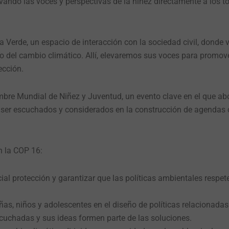
evando las voces y perspectivas de la niñez directamente a los 
Verde, un espacio de interacción con la sociedad civil, donde v
co del cambio climático. Allí, elevaremos sus voces para promov
ección.
umbre Mundial de Niñez y Juventud, un evento clave en el que a
a ser escuchados y considerados en la construcción de agendas 
n la COP 16:
ial protección y garantizar que las políticas ambientales respe
ñas, niños y adolescentes en el diseño de políticas relacionadas 
cuchadas y sus ideas formen parte de las soluciones.