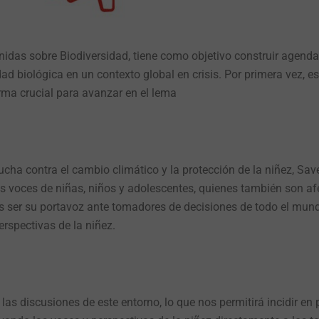
nidas sobre Biodiversidad, tiene como objetivo construir agen
ad biológica en un contexto global en crisis. Por primera vez, e
orma crucial para avanzar en el lema
cha contra el cambio climático y la protección de la niñez, Sav
as voces de niñas, niños y adolescentes, quienes también son af
os ser su portavoz ante tomadores de decisiones de todo el mu
rspectivas de la niñez.
las discusiones de este entorno, lo que nos permitirá incidir en p