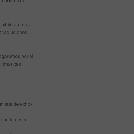
tomadores de
isibilizaremos
er soluciones
bogaremos por el
climáticas
ten sus derechos
con la crisis