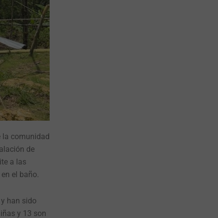
e la comunidad
alación de
te a las
 en el baño.
 y han sido
iñas y 13 son