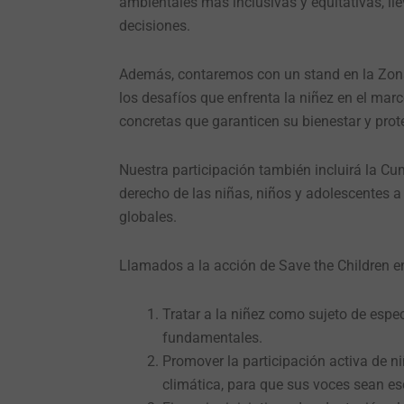
ambientales más inclusivas y equitativas, ll
decisiones.
Además, contaremos con un stand en la Zona 
los desafíos que enfrenta la niñez en el mar
concretas que garanticen su bienestar y prot
Nuestra participación también incluirá la C
derecho de las niñas, niños y adolescentes 
globales.
Llamados a la acción de Save the Children e
Tratar a la niñez como sujeto de espec
fundamentales.
Promover la participación activa de ni
climática, para que sus voces sean es