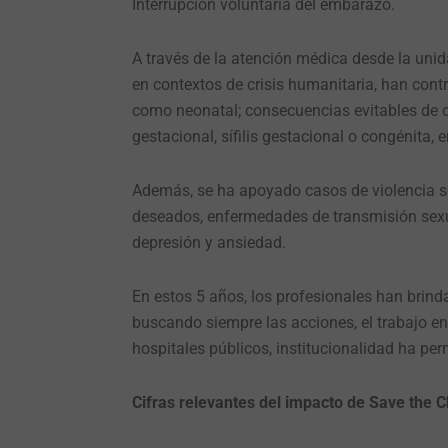
Interrupción voluntaria del embarazo.
A través de la atención médica desde la uni
en contextos de crisis humanitaria, han cont
como neonatal; consecuencias evitables de 
gestacional, sífilis gestacional o congénita,
Además, se ha apoyado casos de violencia 
deseados, enfermedades de transmisión sexua
depresión y ansiedad.
En estos 5 años, los profesionales han brind
buscando siempre las acciones, el trabajo en
hospitales públicos, institucionalidad ha per
Cifras relevantes del impacto de Save the C