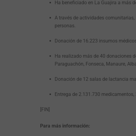
Ha beneficiado en La Guajira a más d
A través de actividades comunitarias,
personas.
Donación de 16.223 insumos médicos, 
Ha realizado más de 40 donaciones de 
Paraguachón, Fonseca, Manaure, Alba
Donación de 12 salas de lactancia m
Entrega de 2.131.730 medicamentos, 36
[FIN]
Para
más información
: