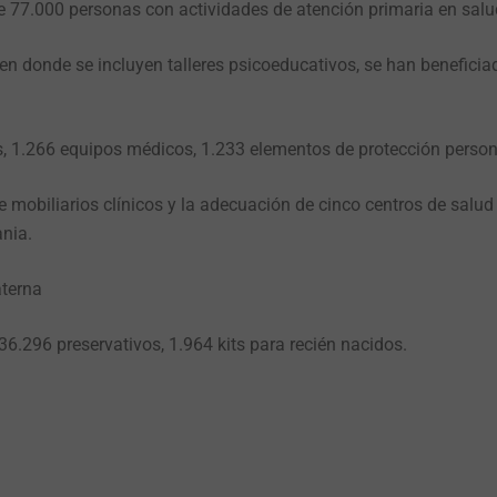
e 77.000 personas con actividades de atención primaria en salu
 en donde se incluyen talleres psicoeducativos, se han benefici
1.266 equipos médicos, 1.233 elementos de protección persona
mobiliarios clínicos y la adecuación de cinco centros de salud 
nia.
aterna
.296 preservativos, 1.964 kits para recién nacidos.