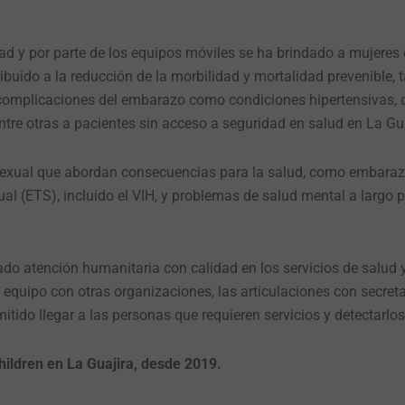
dad y por parte de los equipos móviles se ha brindado a mujer
ribuido a la reducción de la morbilidad y mortalidad prevenible,
complicaciones del embarazo como condiciones hipertensivas, 
 entre otras a pacientes sin acceso a seguridad en salud en La Gua
sexual que abordan consecuencias para la salud, como embara
l (ETS), incluido el VIH, y problemas de salud mental a largo 
ado atención humanitaria con calidad en los servicios de salud y
 equipo con otras organizaciones, las articulaciones con secreta
mitido llegar a las personas que requieren servicios y detectarlo
hildren en La Guajira, desde 2019.