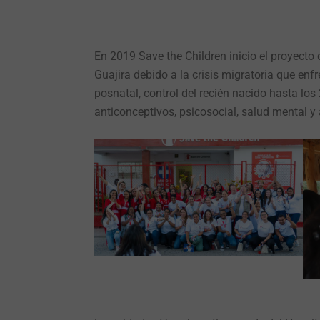
En 2019 Save the Children inicio el proyecto
Guajira debido a la crisis migratoria que enf
posnatal, control del recién nacido hasta lo
anticonceptivos, psicosocial, salud mental y