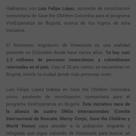
Hablamos con
Luis Felipe López
, asistente de movilización
comunitaria de Save the Children Colombia para el programa
VenEsperanza en Bogotá, acerca de los logros de esta
iniciativa.
El fenómeno migratorio de Venezuela es una realidad
presente en Colombia desde hace varios años.
Ya hay casi
2,5 millones de personas venezolanas y colombianas
retornadas en el país.
Casi el 20 por ciento, se encuentran en
Bogotá, siendo la ciudad donde más personas viven.
Luis Felipe López trabaja en Save the Children Colombia
como asistente de movilización comunitaria para el
programa VenEsperanza en Bogotá.
Esta iniciativa nace de
la alianza de cuatro ONGs internacionales (Comité
Internacional de Rescate, Mercy Corps, Save the Children y
World Vision)
para atender a la población migrante y
refugiada que sigue saliendo de Venezuela para buscar un