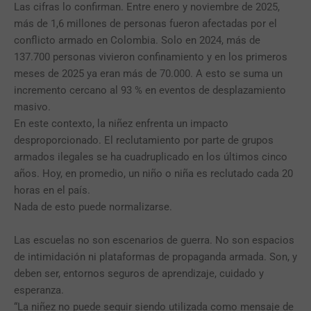
Las cifras lo confirman. Entre enero y noviembre de 2025,
más de 1,6 millones de personas fueron afectadas por el
conflicto armado en Colombia. Solo en 2024, más de
137.700 personas vivieron confinamiento y en los primeros
meses de 2025 ya eran más de 70.000. A esto se suma un
incremento cercano al 93 % en eventos de desplazamiento
masivo.
En este contexto, la niñez enfrenta un impacto
desproporcionado. El reclutamiento por parte de grupos
armados ilegales se ha cuadruplicado en los últimos cinco
años. Hoy, en promedio, un niño o niña es reclutado cada 20
horas en el país.
Nada de esto puede normalizarse.
Las escuelas no son escenarios de guerra. No son espacios
de intimidación ni plataformas de propaganda armada. Son, y
deben ser, entornos seguros de aprendizaje, cuidado y
esperanza.
“La niñez no puede seguir siendo utilizada como mensaje de