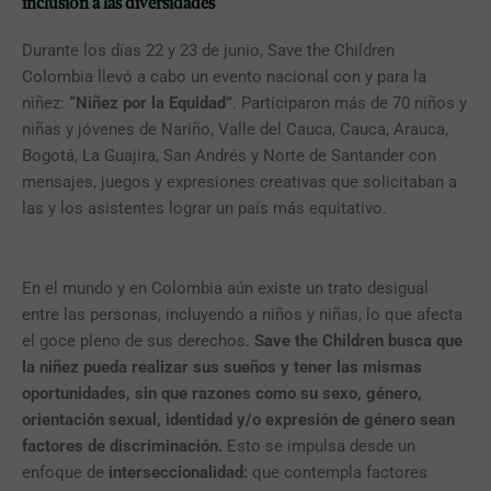
inclusión a las diversidades
Durante los días 22 y 23 de junio, Save the Children
Colombia llevó a cabo un evento nacional con y para la
niñez:
“Niñez por la Equidad”
. Participaron más de 70 niños y
niñas y jóvenes de Nariño, Valle del Cauca, Cauca, Arauca,
Bogotá, La Guajira, San Andrés y Norte de Santander con
mensajes, juegos y expresiones creativas que solicitaban a
las y los asistentes lograr un país más equitativo.
En el mundo y en Colombia aún existe un trato desigual
entre las personas, incluyendo a niños y niñas, lo que afecta
el goce pleno de sus derechos.
Save the Children busca que
la niñez pueda realizar sus sueños y tener las mismas
oportunidades, sin que razones como su sexo, género,
orientación sexual, identidad y/o expresión de género sean
factores de discriminación.
Esto se impulsa desde un
enfoque de
interseccionalidad:
que contempla factores