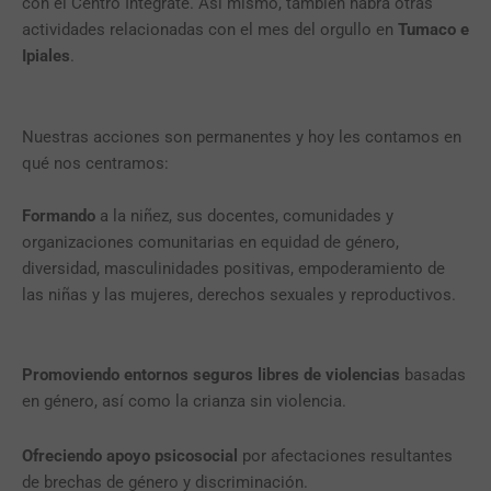
con el Centro Intégrate. Así mismo, también habrá otras
actividades relacionadas con el mes del orgullo en
Tumaco e
Ipiales
.
Nuestras acciones son permanentes y hoy les contamos en
qué nos centramos:
Formando
a la niñez, sus docentes, comunidades y
organizaciones comunitarias en equidad de género,
diversidad, masculinidades positivas, empoderamiento de
las niñas y las mujeres, derechos sexuales y reproductivos.
Promoviendo entornos seguros libres de violencias
basadas
en género, así como la crianza sin violencia.
Ofreciendo apoyo psicosocial
por afectaciones resultantes
de brechas de género y discriminación.