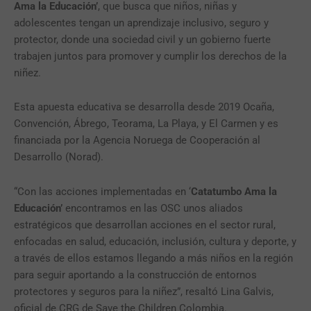
Ama la Educación’
, que busca que niños, niñas y
adolescentes tengan un aprendizaje inclusivo, seguro y
protector, donde una sociedad civil y un gobierno fuerte
trabajen juntos para promover y cumplir los derechos de la
niñez.
Esta apuesta educativa se desarrolla desde 2019 Ocaña,
Convención, Ábrego, Teorama, La Playa, y El Carmen y es
financiada por la Agencia Noruega de Cooperación al
Desarrollo (Norad).
“Con las acciones implementadas en ‘
Catatumbo Ama la
Educación’
encontramos
en las OSC unos aliados
estratégicos que desarrollan acciones en el sector rural,
enfocadas en salud, educación, inclusión, cultura y deporte, y
a través de ellos estamos llegando a más niños en la región
para seguir aportando a la construcción de entornos
protectores y seguros para la niñez”, resaltó Lina Galvis,
oficial de CRG de Save the Children Colombia.