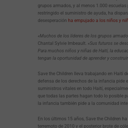
grupos armados, y al menos 1.000 escuelas p
restringido el suministro de ayuda, ha dispar
desesperación
ha empujado a los niños y ni
«Muchos de los líderes de los grupos armados 
Chantal Sylvie Imbeault.
«Sus futuros se desc
Para muchos niños y niñas de Haití, la educa
tengan la oportunidad de aprender y construir 
Save the Children lleva trabajando en Haití
defensa de los derechos de la infancia pide e
suministros vitales en todo Haití, especialme
que todas las partes hagan todo lo posible p
la infancia también pide a la comunidad int
En los últimos 15 años, Save the Children ha 
terremoto de 2010 y el posterior brote de có