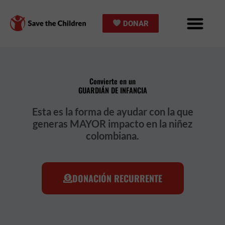
Ir
al
DONAR
contenido
Convierte en un
GUARDIÁN DE INFANCIA
Esta es la forma de ayudar con la que
generas MAYOR impacto en la niñez
colombiana.
DONACIÓN RECURRENTE