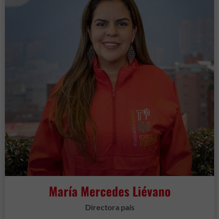
María Mercedes Liévano
Directora país