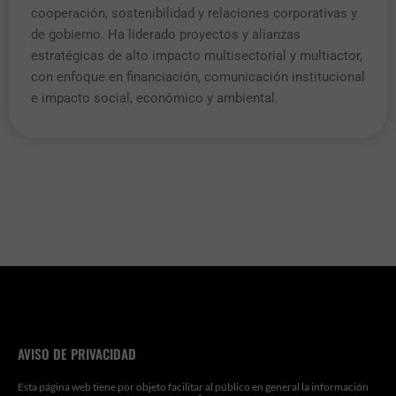
cooperación, sostenibilidad y relaciones corporativas y
de gobierno. Ha liderado proyectos y alianzas
estratégicas de alto impacto multisectorial y multiactor,
con enfoque en financiación, comunicación institucional
e impacto social, económico y ambiental.
AVISO DE PRIVACIDAD
Esta página web tiene por objeto facilitar al público en general la información