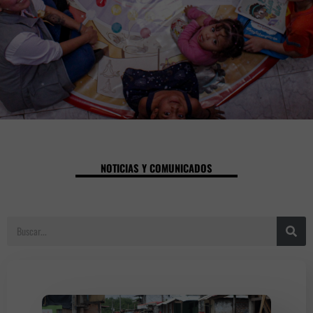
NOTICIAS Y COMUNICADOS
S
e
a
r
c
h