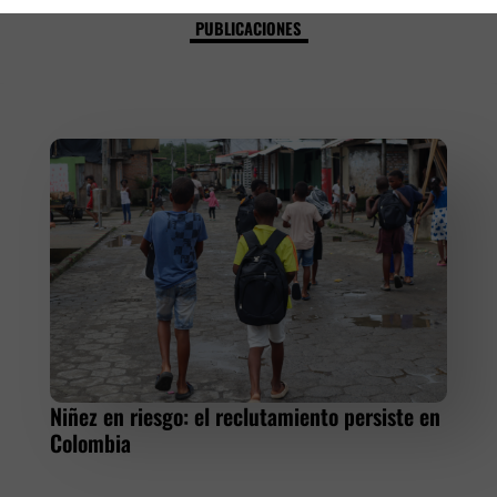
PUBLICACIONES
Niñez en riesgo: el reclutamiento persiste en
Colombia