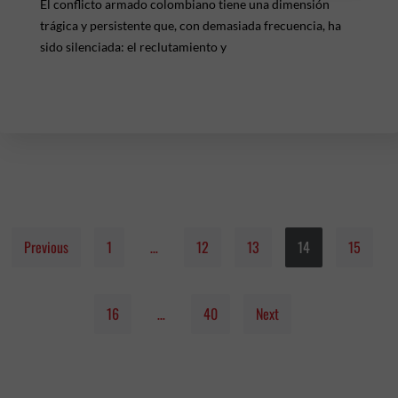
El conflicto armado colombiano tiene una dimensión
trágica y persistente que, con demasiada frecuencia, ha
sido silenciada: el reclutamiento y
Previous
1
…
12
13
14
15
16
…
40
Next