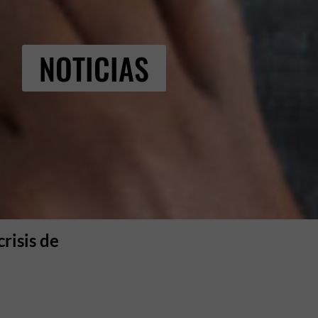
NOTICIAS
risis de