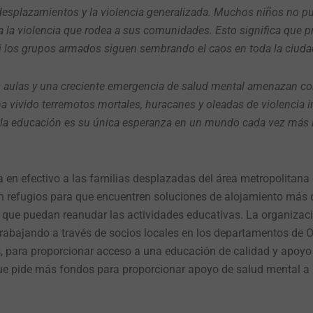
desplazamientos y la violencia generalizada. Muchos niños no pue
a la violencia que rodea a sus comunidades. Esto significa que 
i los grupos armados siguen sembrando el caos en toda la ciuda
as aulas y una creciente emergencia de salud mental amenazan co
a vivido terremotos mortales, huracanes y oleadas de violencia 
 la educación es su única esperanza en un mundo cada vez más i
 en efectivo a las familias desplazadas del área metropolitana
en refugios para que encuentren soluciones de alojamiento más d
a que puedan reanudar las actividades educativas. La organizac
trabajando a través de socios locales en los departamentos de O
s, para proporcionar acceso a una educación de calidad y apoyo
 que pide más fondos para proporcionar apoyo de salud mental a 