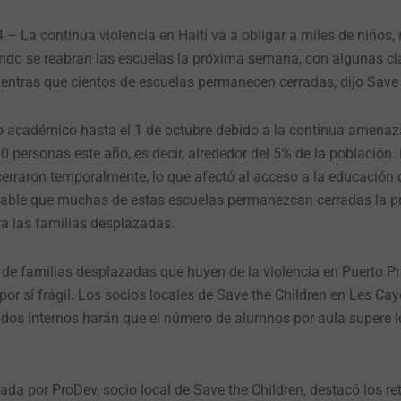
 La continua violencia en Haití va a obligar a miles de niños, 
ndo se reabran las escuelas la próxima semana, con algunas cl
entras que cientos de escuelas permanecen cerradas, dijo Save 
urso académico hasta el 1 de octubre debido a la continua amenaz
personas este año, es decir, alrededor del 5% de la población. 
erraron temporalmente, lo que afectó al acceso a la educación
obable que muchas de estas escuelas permanezcan cerradas la 
ra las familias desplazadas.
a de familias desplazadas que huyen de la violencia en Puerto Pr
or sí frágil. Los socios locales de Save the Children en Les Ca
ados internos harán que el número de alumnos por aula supere l
ada por ProDev, socio local de Save the Children, destacó los r