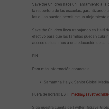
Save the Children hace un llamamiento a la c
la reapertura de las escuelas, garantizando
las aulas puedan permitirse un alojamiento al
Save the Children lleva trabajando en Haití
efectivo para que las familias puedan cubrir
acceso de los niños a una educación de cali
FIN
Para más información contacte a:
Samantha Halyk, Senior Global Medi
Fuera de horario BST:
media@savethechildre
Siga nuestra cuenta de Twitter: @Save_Glo