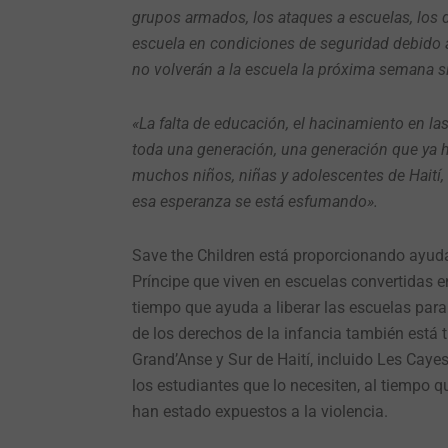
grupos armados, los ataques a escuelas, los 
escuela en condiciones de seguridad debido 
no volverán a la escuela la próxima semana s
«La falta de educación, el hacinamiento en l
toda una generación, una generación que ya h
muchos niños, niñas y adolescentes de Haití,
esa esperanza se está esfumando».
Save the Children está proporcionando ayuda
Príncipe que viven en escuelas convertidas 
tiempo que ayuda a liberar las escuelas par
de los derechos de la infancia también está 
Grand’Anse y Sur de Haití, incluido Les Caye
los estudiantes que lo necesiten, al tiempo
han estado expuestos a la violencia.