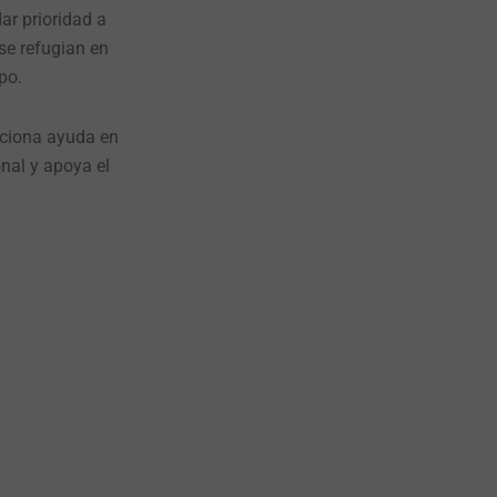
ar prioridad a
se refugian en
po.
rciona ayuda en
nal y apoya el