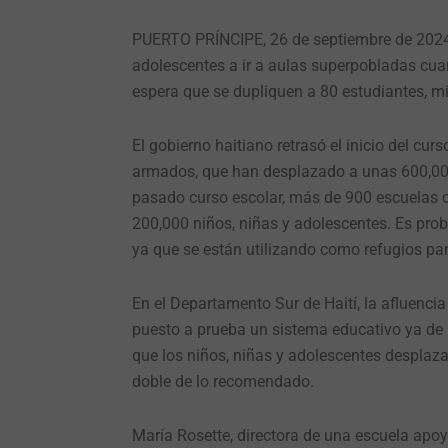
PUERTO PRÍNCIPE, 26 de septiembre de 2024 –
adolescentes a ir a aulas superpobladas cua
espera que se dupliquen a 80 estudiantes, mi
El gobierno haitiano retrasó el inicio del c
armados, que han desplazado a unas 600,000 
pasado curso escolar, más de 900 escuelas c
200,000 niños, niñas y adolescentes. Es pr
ya que se están utilizando como refugios pa
En el Departamento Sur de Haití, la afluenci
puesto a prueba un sistema educativo ya de p
que los niños, niñas y adolescentes desplaz
doble de lo recomendado.
María Rosette, directora de una escuela apoy