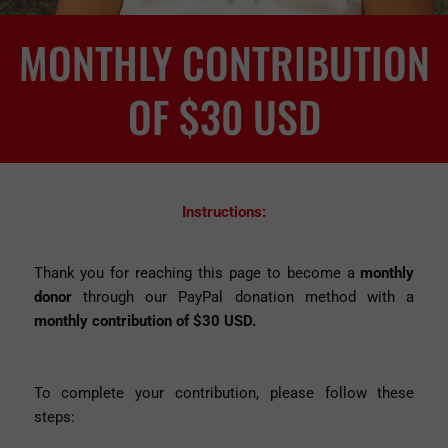
MONTHLY CONTRIBUTION
OF $30 USD
Instructions:
Thank you for reaching this page to become a
monthly
donor
through our PayPal donation method with a
monthly contribution of $30 USD.
To complete your contribution, please follow these
steps: