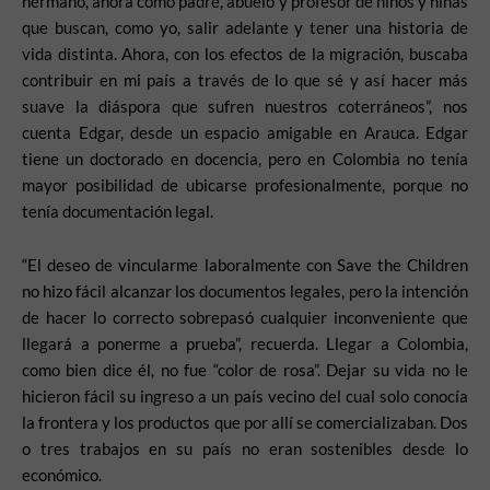
hermano, ahora como padre, abuelo y profesor de niños y niñas
que buscan, como yo, salir adelante y tener una historia de
vida distinta. Ahora, con los efectos de la migración, buscaba
contribuir en mi país a través de lo que sé y así hacer más
suave la diáspora que sufren nuestros coterráneos”, nos
cuenta Edgar, desde un espacio amigable en Arauca. Edgar
tiene un doctorado en docencia, pero en Colombia no tenía
mayor posibilidad de ubicarse profesionalmente, porque no
tenía documentación legal.
“El deseo de vincularme laboralmente con Save the Children
no hizo fácil alcanzar los documentos legales, pero la intención
de hacer lo correcto sobrepasó cualquier inconveniente que
llegará a ponerme a prueba”, recuerda. Llegar a Colombia,
como bien dice él, no fue “color de rosa”. Dejar su vida no le
hicieron fácil su ingreso a un país vecino del cual solo conocía
la frontera y los productos que por allí se comercializaban. Dos
o tres trabajos en su país no eran sostenibles desde lo
económico.