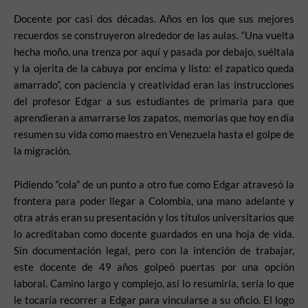
Docente por casi dos décadas. Años en los que sus mejores
recuerdos se construyeron alrededor de las aulas. “Una vuelta
hecha moño, una trenza por aquí y pasada por debajo, suéltala
y la ojerita de la cabuya por encima y listo: el zapatico queda
amarrado”, con paciencia y creatividad eran las instrucciones
del profesor Edgar a sus estudiantes de primaria para que
aprendieran a amarrarse los zapatos, memorias que hoy en día
resumen su vida como maestro en Venezuela hasta el golpe de
la migración.
Pidiendo “cola” de un punto a otro fue como Edgar atravesó la
frontera para poder llegar a Colombia, una mano adelante y
otra atrás eran su presentación y los títulos universitarios que
lo acreditaban como docente guardados en una hoja de vida.
Sin documentación legal, pero con la intención de trabajar,
este docente de 49 años golpeó puertas por una opción
laboral. Camino largo y complejo, así lo resumiría, sería lo que
le tocaría recorrer a Edgar para vincularse a su oficio. El logo