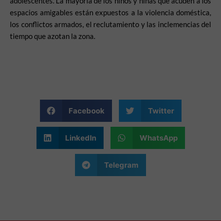
adolescentes. La mayoría de los niños y niñas que acuden a los
espacios amigables están expuestos a la violencia doméstica,
los conflictos armados, el reclutamiento y las inclemencias del
tiempo que azotan la zona.
Facebook
Twitter
LinkedIn
WhatsApp
Telegram