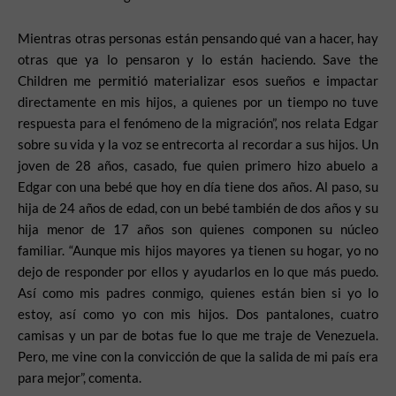
Mientras otras personas están pensando qué van a hacer, hay
otras que ya lo pensaron y lo están haciendo. Save the
Children me permitió materializar esos sueños e impactar
directamente en mis hijos, a quienes por un tiempo no tuve
respuesta para el fenómeno de la migración”, nos relata Edgar
sobre su vida y la voz se entrecorta al recordar a sus hijos. Un
joven de 28 años, casado, fue quien primero hizo abuelo a
Edgar con una bebé que hoy en día tiene dos años. Al paso, su
hija de 24 años de edad, con un bebé también de dos años y su
hija menor de 17 años son quienes componen su núcleo
familiar. “Aunque mis hijos mayores ya tienen su hogar, yo no
dejo de responder por ellos y ayudarlos en lo que más puedo.
Así como mis padres conmigo, quienes están bien si yo lo
estoy, así como yo con mis hijos. Dos pantalones, cuatro
camisas y un par de botas fue lo que me traje de Venezuela.
Pero, me vine con la convicción de que la salida de mi país era
para mejor”, comenta.