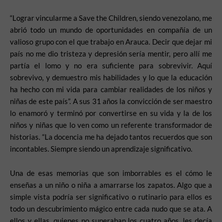
“Lograr vincularme a Save the Children, siendo venezolano, me
abrió todo un mundo de oportunidades en compañía de un
valioso grupo con el que trabajo en Arauca. Decir que dejar mi
país no me dio tristeza y depresión sería mentir, pero allí me
partía el lomo y no era suficiente para sobrevivir. Aquí
sobrevivo, y demuestro mis habilidades y lo que la educación
ha hecho con mi vida para cambiar realidades de los niños y
niñas de este país”. A sus 31 años la convicción de ser maestro
lo enamoró y terminó por convertirse en su vida y la de los
niños y niñas que lo ven como un referente transformador de
historias. “La docencia me ha dejado tantos recuerdos que son
incontables. Siempre siendo un aprendizaje significativo.
Una de esas memorias que son imborrables es el cómo le
enseñas a un niño o niña a amarrarse los zapatos. Algo que a
simple vista podría ser significativo o rutinario para ellos es
todo un descubrimiento mágico entre cada nudo que se ata. A
ellos y ellas, quienes no superaban los cuatro años, les decía