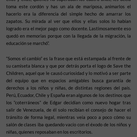
toma este cordón y has un ala de mariposa, animarlos el
hacerlo era la diferencia del simple hecho de amarrar los
zapatos. Su mirada al ver que ellos y ellas solos lo habían
logrado era el mejor pago como docente. Lastimosamente eso
quedó en memorias porque con la llegada de la migración, la
educación se marchó”.
“Somos el cambio” es la frase que está estampada al frente de
su camiseta blanca y que por detrás porta el logo de Save the
Children, aquel que le causó curiosidad y lo motivó a ser parte
del equipo que en espacios amigables busca garantía de
derechos a los niños y niñas, de distintas regiones del país.
Perú, Ecuador, Chile y España eran algunos de los destinos que
los “coterráneos” de Edgar decidían como nuevo hogar tras
salir de Venezuela, de él solo recibían el consejo de hacer el
tránsito de forma legal, mientras veía poco a poco cómo su
salón de clases iba quedando vacío con el éxodo de los niños y
niñas, quienes reposaban en los escritorios.