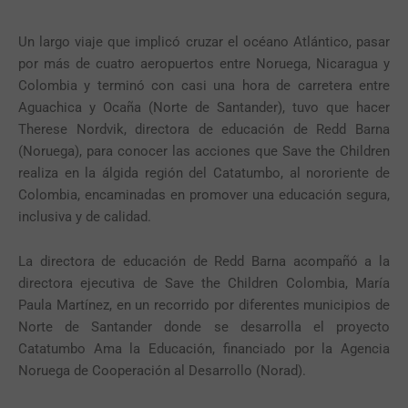
Un largo viaje que implicó cruzar el océano Atlántico, pasar
por más de cuatro aeropuertos entre Noruega, Nicaragua y
Colombia y terminó con casi una hora de carretera entre
Aguachica y Ocaña (Norte de Santander), tuvo que hacer
Therese
Nordvik
, directora de educación de
Redd
Barna
(Noruega), para conocer las acciones que Save the Children
realiza en la álgida región del
Catatumbo
, al
nororiente
de
Colombia, encaminadas en promover una educación segura,
inclusiva y de calidad.
La directora de educación de Redd Barna acompañó a la
directora ejecutiva de Save the Children Colombia, María
Paula Martínez, en un recorrido por diferentes municipios de
Norte de Santander donde se desarrolla el proyecto
Catatumbo Ama la Educación, financiado por la Agencia
Noruega de Cooperación al Desarrollo (Norad).