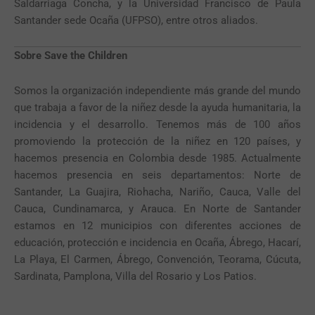
Saldarriaga Concha, y la Universidad Francisco de Paula
Santander sede Ocaña (UFPSO), entre otros aliados.
Sobre Save the Children
Somos la organización independiente más grande del mundo
que trabaja a favor de la niñez desde la ayuda humanitaria, la
incidencia y el desarrollo. Tenemos más de 100 años
promoviendo la protección de la niñez en 120 países, y
hacemos presencia en Colombia desde 1985. Actualmente
hacemos presencia en seis departamentos: Norte de
Santander, La Guajira, Riohacha, Nariño, Cauca, Valle del
Cauca, Cundinamarca, y Arauca. En Norte de Santander
estamos en 12 municipios con diferentes acciones de
educación, protección e incidencia en Ocaña, Ábrego, Hacarí,
La Playa, El Carmen, Ábrego, Convención, Teorama, Cúcuta,
Sardinata, Pamplona, Villa del Rosario y Los Patios.