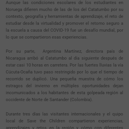
Aunque las condiciones escolares de los estudiantes en
Noruega difieren mucho de las de los del Catatumbo por su
contexto, geografía y herramientas de aprendizaje, el reto de
estudiar desde la virtualidad y promover el retorno seguro a
la escuela a causa del COVID-19 fue un desafío mundial, por
lo que se compartieron esas experiencias.
Por su parte, Argentina Martínez, directora país de
Nicaragua arribó al Catatumbo al día siguiente después de
estar casi 10 horas en carretera. Por las fuertes lluvias la vía
Cúcuta-Ocaña tuvo paso restringido por lo que el tiempo de
recorrido se duplicó. Una pequeña muestra de cómo los
estragos del invierno en múltiples oportunidades dejan
incomunicados a los habitantes de esta golpeada región al
occidente de Norte de Santander (Colombia).
Durante tres días las visitantes internacionales y el quipo
local de Save the Children compartieron experiencias,
aprendizajes y retos en la región y cómo con diferentes