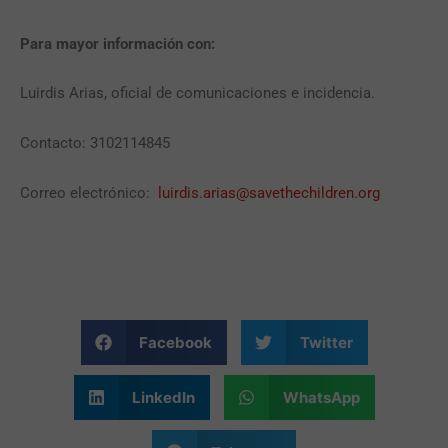
Para mayor información con:
Luirdis Arias, oficial de comunicaciones e incidencia.
Contacto: 3102114845
Correo electrónico:
luirdis.arias@savethechildren.org
Facebook
Twitter
LinkedIn
WhatsApp