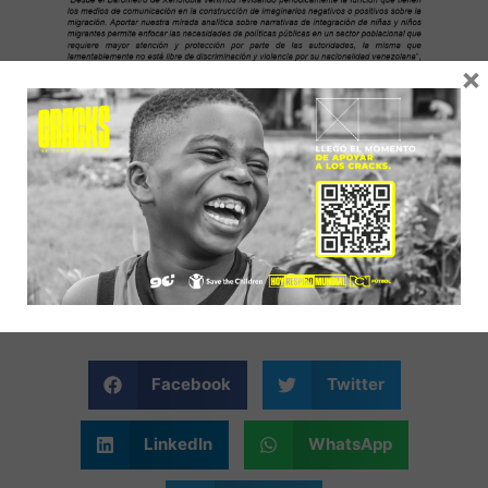
×
Facebook
Twitter
LinkedIn
WhatsApp