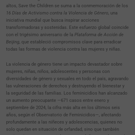
altos, Save the Children se suma a la conmemoración de los
16 Días de Activismo contra la Violencia de Género
, una
iniciativa mundial que busca inspirar acciones
transformadoras y sostenidas. Este esfuerzo global coincide
con el trigésimo aniversario de la
Plataforma de Acción de
Beijing
, que estableció compromisos clave para erradicar
todas las formas de violencia contra las mujeres y niñas.
La violencia de género tiene un impacto devastador sobre
mujeres, niñas, niños, adolescentes y personas con
diversidades de género y sexuales en todo el país, agravando
las vulneraciones de derechos y destruyendo el bienestar y
la seguridad de las familias. Los feminicidios han alcanzado
un aumento preocupante —671 casos entre enero y
septiembre de 2024, la cifra más alta en los últimos seis
años, según el Observatorio de Feminicidios—, afectando
profundamente a las niñeces y adolescencias, quienes no
solo quedan en situación de orfandad, sino que también