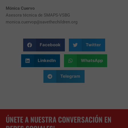
Mónica
Cuervo
Asesora técnica de SMAPS-VSBG
monica.cuervop@savethechildren.org
Facebook
Twitter
LinkedIn
WhatsApp
Telegram
ÚNETE A NUESTRA CONVERSACIÓN EN