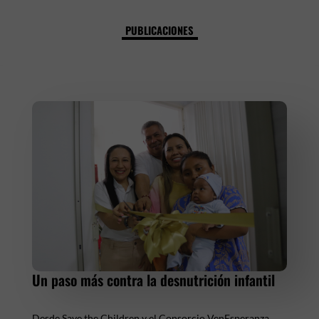
PUBLICACIONES
Un paso más contra la desnutrición infantil
Desde Save the Children y el Consorcio VenEsperanza,