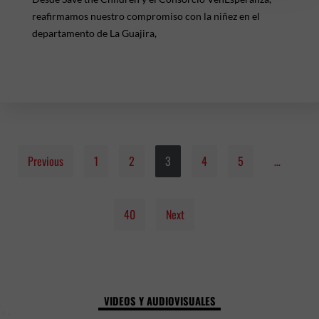
reafirmamos nuestro compromiso con la niñez en el
departamento de La Guajira,
Previous
1
2
3
4
5
…
40
Next
VIDEOS Y AUDIOVISUALES
P