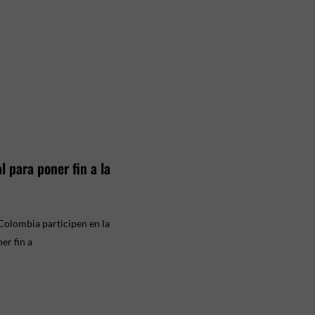
 para poner fin a la
Colombia participen en la
er fin a