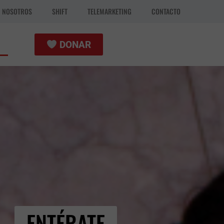
N NOSOTROS
SHIFT
TELEMARKETING
CONTACTO
DONAR
ENTÉRATE