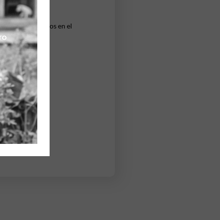
so y sus tres hijos en el