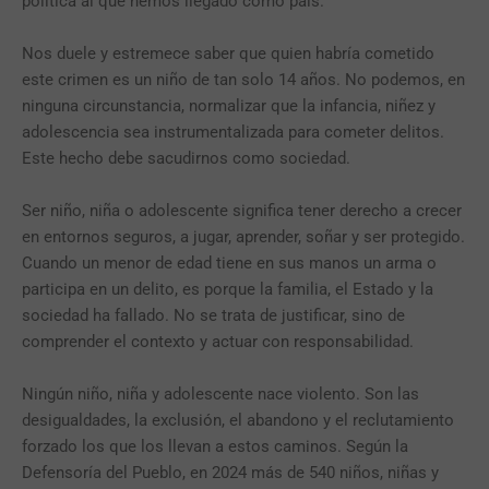
política al que hemos llegado como país.
Nos duele y estremece saber que quien habría cometido
este crimen es un niño de tan solo 14 años. No podemos, en
ninguna circunstancia, normalizar que la infancia, niñez y
adolescencia sea instrumentalizada para cometer delitos.
Este hecho debe sacudirnos como sociedad.
Ser niño, niña o adolescente significa tener derecho a crecer
en entornos seguros, a jugar, aprender, soñar y ser protegido.
Cuando un menor de edad tiene en sus manos un arma o
participa en un delito, es porque la familia, el Estado y la
sociedad ha fallado. No se trata de justificar, sino de
comprender el contexto y actuar con responsabilidad.
Ningún niño, niña y adolescente nace violento. Son las
desigualdades, la exclusión, el abandono y el reclutamiento
forzado los que los llevan a estos caminos. Según la
Defensoría del Pueblo, en 2024 más de 540 niños, niñas y