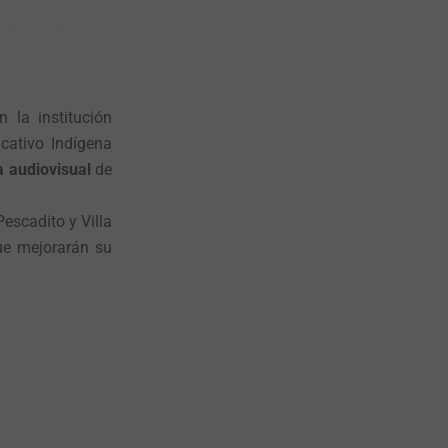
 la institución
cativo Indígena
a audiovisual
de
escadito y Villa
e mejorarán su