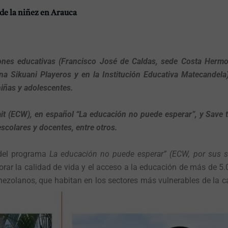
de la niñez en Arauca
ciones educativas (Francisco José de Caldas, sede Costa Herm
a Sikuani Playeros y en la Institución Educativa Matecandela)
niñas y adolescentes.
it (ECW), en español “La educación no puede esperar”, y Save 
scolares y docentes, entre otros.
 del programa
La educación no puede esperar” (ECW, por sus si
rar la calidad de vida y el acceso a la educación de más de 5.
ezolanos, que habitan en los sectores más vulnerables de la c