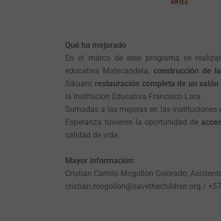
Qué ha mejorado
En el marco de este programa se realiz
educativa Matecandela;
construcción de l
Sikuani;
restauración completa de un salón
la Institución Educativa Francisco Lara.
Sumadas a las mejoras en las instituciones 
Esperanza tuvieron la oportunidad de
acced
calidad de vida.
Mayor información:
Cristian Camilo Mogollón Colorado, Asisten
cristian.mogollon@savethechildren.org / +