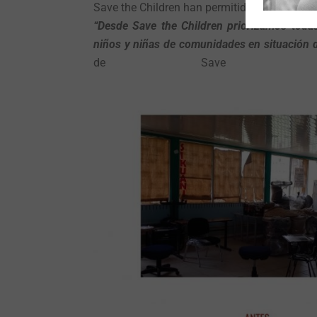
Save the Children han permitido el desarroll
“Desde Save the Children priorizamos todas
niños y niñas de comunidades en situación d
de Save the