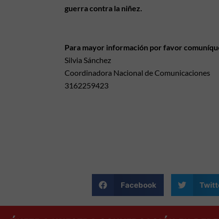
guerra contra la niñez.
Para mayor información por favor comuníqu
Silvia Sánchez
Coordinadora Nacional de Comunicaciones
3162259423
Facebook
Twitt