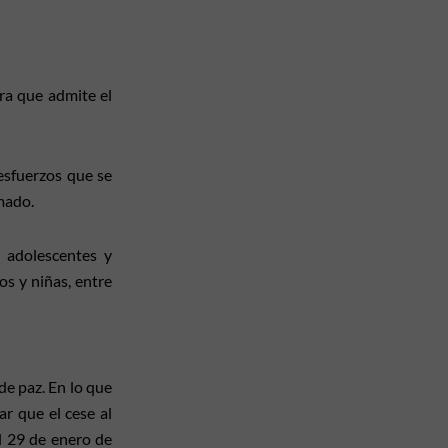
bra que admite el
esfuerzos que se
rmado.
 adolescentes y
os y niñas, entre
de paz. En lo que
ar que el cese al
l 29 de enero de