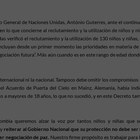
o General de Naciones Unidas, António Guterres, ante el contin
n lo que concierne al reclutamiento y la utilización de niños y n
verificó el reclutamiento y la utilización de 130 niños y niñas,
incluyan desde un primer momento las prioridades en materia de 
negociación futura”. Más aún cuando es en este rango de edad dond
ternacional ni la nacional. Tampoco debe omitir los compromisos 
 el Acuerdo de Puerta del Cielo en Mainz, Alemania, había ind
to a mayores de 18 años, lo que no sucedió, y en este Decreto ta
ombia queremos alzar la voz por tantos niños y niñas que s
 y
reiterar al Gobierno Nacional que su protección no debe ser 
er negociación de paz.
Nuestro firme propósito es trabajar para 