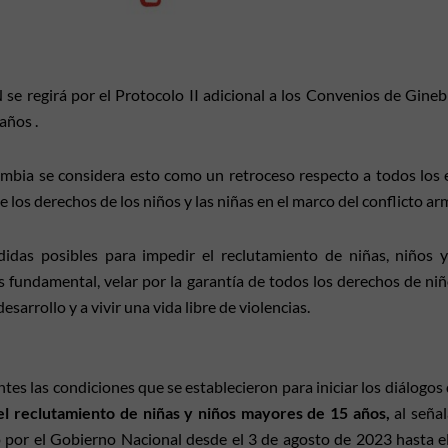
N se regirá por el Protocolo II adicional a los Convenios de Gine
años .
mbia se considera esto como un retroceso respecto a todos los 
de los derechos de los niños y las niñas en el marco del conflicto a
das posibles para impedir el reclutamiento de niñas, niños y
s fundamental, velar por la garantía de todos los derechos de niñ
 desarrollo y a vivir una vida libre de violencias.
es las condiciones que se establecieron para iniciar los diálogos 
el reclutamiento de niñas y niños mayores de 15 años,
al señal
o por el Gobierno Nacional desde el 3 de agosto de 2023 hasta e