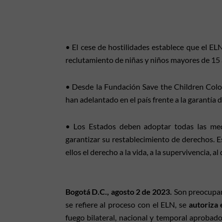
• El cese de hostilidades establece que el EL
reclutamiento de niñas y niños mayores de 15 
• Desde la Fundación Save the Children Colo
han adelantado en el país frente a la garantía 
• Los Estados deben adoptar todas las medi
garantizar su restablecimiento de derechos. E
ellos el derecho a la vida, a la supervivencia, al
Bogotá D.C., agosto 2 de 2023.
Son preocupant
se refiere al proceso con el ELN, se
autoriza 
fuego bilateral, nacional y temporal aprobad