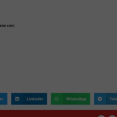
ese con:
er
LinkedIn
WhatsApp
Tel