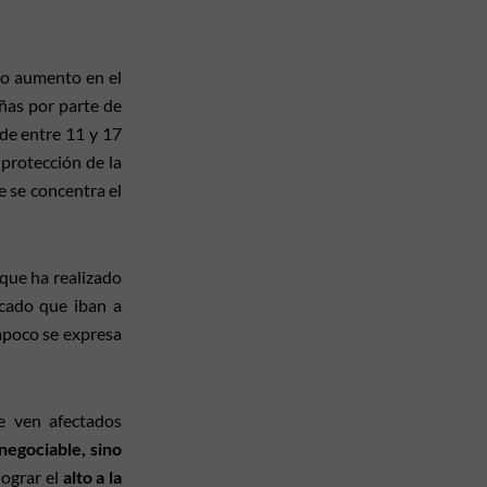
uo aumento en el
iñas por parte de
 de entre 11 y 17
protección de la
e se concentra el
que ha realizado
icado que iban a
mpoco se expresa
e ven afectados
negociable, sino
lograr el
alto a la